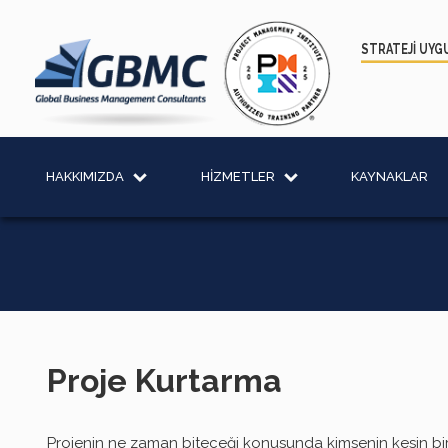
STRATEJİ UYG
HAKKIMIZDA
HİZMETLER
KAYNAKLAR
Proje Kurtarma
Projenin ne zaman biteceği konusunda kimsenin kesin bir 