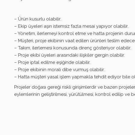
– Ürün kusurlu olabilir.
– Ekip üyeleri aşırı istemsiz fazla mesai yapıyor olabilir.
– Yönetim, ilerlemeyi kontrol etme ve hatta projenin duru
– Müşteri, proje ekibinin vaat edilen ürünleri teslim edec
– Takım, ilerlemesi konusunda direnç gösteriyor olabilir.
– Proje ekibi üyeleri arasındaki ilişkiler gergin olabilir.
– Proje iptal edilme eşiğinde olabilir.
– Proje ekibinin morali dibe vurmuş olabilir.
– Hatta müşteri yasal işlem yapmakla tehdit ediyor bile ola
Projeler doğası gereği riskli girişimlerdir ve bazen projele
eylemlerinin geliştirilmesi, yürütülmesi, kontrol edilip v