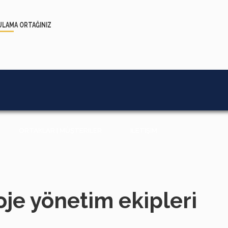
ULAMA
ORTAĞINIZ
ORTAKLAR | MÜŞTERİLER
İLETİŞİM
oje yönetim ekipleri