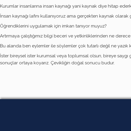
Kurumlar insanlarına insan kaynağı yani kaynak diye hitap ederk
İnsan kaynağı lafını kullanıyoruz ama gerçekten kaynak olarak 
Öğrendiklerini uygulamak için imkan tanıyor muyuz?
Artırmaya çalıştığımız bilgi beceri ve yetkinliklerinden ne der
Bu alanda ben eylemler ile söylemler çok tutarlı değil ne yazık k
İster bireysel ister kurumsal veya toplumsal olsun, bireye saygı 
sonuçlar ortaya koyarız. Çevikliğin doğal sonucu budur.