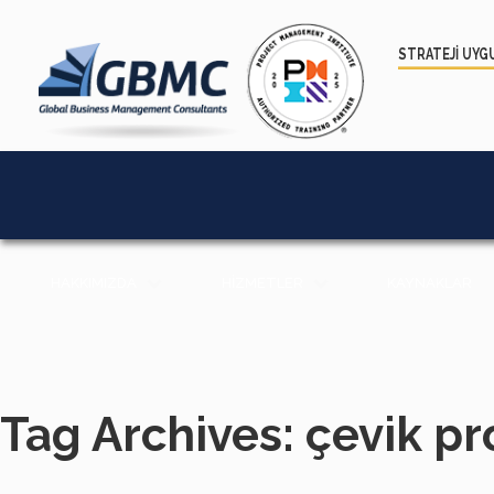
STRATEJİ UYG
HAKKIMIZDA
HİZMETLER
KAYNAKLAR
Tag Archives: çevik pr