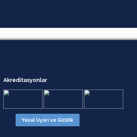
Akreditasyonlar
Yasal Uyarı ve Gizlilik