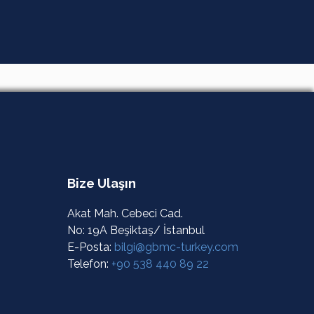
Bize Ulaşın
Akat Mah. Cebeci Cad.
No: 19A Beşiktaş/ İstanbul
E-Posta:
bilgi@gbmc-turkey.com
Telefon:
+90 538 440 89 22