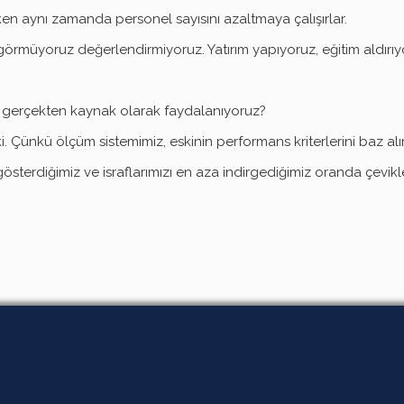
en aynı zamanda personel sayısını azaltmaya çalışırlar.
görmüyoruz değerlendirmiyoruz. Yatırım yapıyoruz, eğitim aldırı
ece gerçekten kaynak olarak faydalanıyoruz?
i. Çünkü ölçüm sistemimiz, eskinin performans kriterlerini baz alı
gösterdiğimiz ve israflarımızı en aza indirgediğimiz oranda çevikl