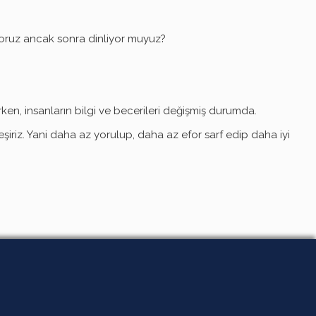
yoruz ancak sonra dinliyor muyuz?
rken, insanların bilgi ve becerileri değişmiş durumda.
eşiriz. Yani daha az yorulup, daha az efor sarf edip daha iyi