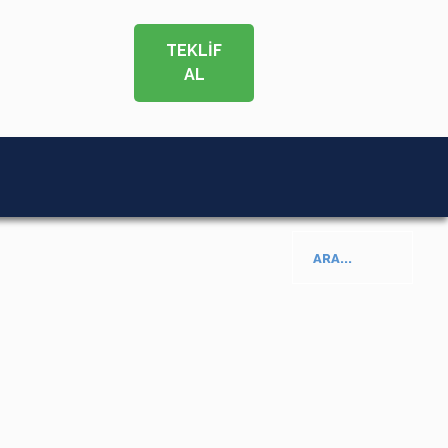
TEKLİF
AL
ARA...