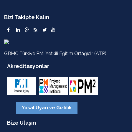
Bizi Takipte Kalın
GBMC Türkiye PMI Yetkili Eğitim Ortağıdır (ATP)
Akreditasyonlar
Yasal Uyarı ve Gizlilik
Bize Ulaşın