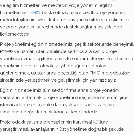
ve eğitim hizmetleri vermektedir. Proje yönetimi eğitim
hizmetlerimiz,
PMI®
başta olmak üzere çeşitli proje yönetim
metodolojilerinin şirket kültürüne uygun şekilde yerleştirilmesi
ve proje yönetim süreçlerinde destek sağlanması şeklinde
ilerlemektedir.
Proje yönetimi eğitim hizmetlerimizi çeşitli sektörlerde deneyimli,
PMP® ve uzmanlıkları dahilinde sertifikalara sahip proje
yöneticisi uzman eğitmenlerimizle sürdürmekteyiz. Projelerinizin
yönetimine destek olmak, zayıf olduğunuz alanları
güçlendirmek, uluslar arası geçerliliği olan PMI® metodolojisini
şirketinizde yerleştirmek ve geliştirmek için yanınızdayız.
Eğitim hizmetlerimiz tüm sektör firmalarına proje yönetimi
yararlarını anlatmak, proje yönetimi süreçleri ve sistematiğine
işlerini adapte ederek ile daha yüksek ticari kazanç ve
firmalarına değer katmak konusu temelindedir.
Proje odaklı çalışma prensiplerinin kurumsal kültüre
yerleştirilmesi, avantajlarının üst yönetime doğru bir şekilde