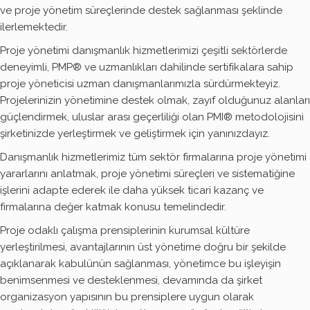
ve proje yönetim süreçlerinde destek sağlanması şeklinde
ilerlemektedir.
Proje yönetimi danışmanlık hizmetlerimizi çeşitli sektörlerde
deneyimli, PMP® ve uzmanlıkları dahilinde sertifikalara sahip
proje yöneticisi uzman danışmanlarımızla sürdürmekteyiz.
Projelerinizin yönetimine destek olmak, zayıf olduğunuz alanları
güçlendirmek, uluslar arası geçerliliği olan PMI® metodolojisini
şirketinizde yerleştirmek ve geliştirmek için yanınızdayız.
Danışmanlık hizmetlerimiz tüm sektör firmalarına proje yönetimi
yararlarını anlatmak, proje yönetimi süreçleri ve sistematiğine
işlerini adapte ederek ile daha yüksek ticari kazanç ve
firmalarına değer katmak konusu temelindedir.
Proje odaklı çalışma prensiplerinin kurumsal kültüre
yerleştirilmesi, avantajlarının üst yönetime doğru bir şekilde
açıklanarak kabulünün sağlanması, yönetimce bu işleyişin
benimsenmesi ve desteklenmesi, devamında da şirket
organizasyon yapısının bu prensiplere uygun olarak