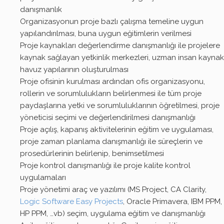
danışmanlık
Organizasyonun proje bazlı çalışma temeline uygun
yapılandırılması, buna uygun eğitimlerin verilmesi
Proje kaynakları değerlendirme danışmanlığı ile projelere
kaynak sağlayan yetkinlik merkezleri, uzman insan kaynak
havuz yapılarının oluşturulması
Proje ofisinin kurulması ardından ofis organizasyonu,
rollerin ve sorumlulukların belirlenmesi ile tüm proje
paydaşlarına yetki ve sorumluluklarının öğretilmesi, proje
yöneticisi seçimi ve değerlendirilmesi danışmanlığı
Proje açılış, kapanış aktivitelerinin eğitim ve uygulaması,
proje zaman planlama danışmanlığı ile süreçlerin ve
prosedürlerinin belirlenip, benimsetilmesi
Proje kontrol danışmanlığı ile proje kalite kontrol
uygulamaları
Proje yönetimi araç ve yazılımı (MS Project, CA Clarity,
Logic Software Easy Projects
, Oracle Primavera, IBM PPM,
HP PPM, …vb) seçim, uygulama eğitim ve danışmanlığı