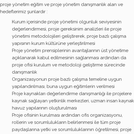
proje yönetim eğitim ve proje yönetim danışmanlık alan ve
hedeflerimiz şunlardır :
Kurum içerisinde proje yönetimi olgunluk seviyesinin
değerlendirmesi, proje gereksinim analizleri ile proje
yönetimi metodolojileri geliştirerek, proje bazlı çalışma
yapısının kurum kültürüne yerleştirilmesi
Proje yönetim prensiplerinin avantajlarının üst yönetime
açıklanarak kabul edilmesinin sağlanması ardından da
proje ofisi kurulum ve metodoloji geliştirme sürecinde
danışmanlık
Organizasyonun proje bazlı çalışma temeline uygun
yapılandırılması, buna uygun eğitimlerin verilmesi
Proje kaynakları değerlendirme danışmanlığı ile projelere
kaynak sağlayan yetkinlik merkezleri, uzman insan kaynak
havuz yapılarının oluşturulması
Proje ofisinin kurulması ardından ofis organizasyonu,
rollerin ve sorumlulukların belirlenmesi ile tüm proje
paydaşlarına yetki ve sorumluluklarının öğretilmesi, proje