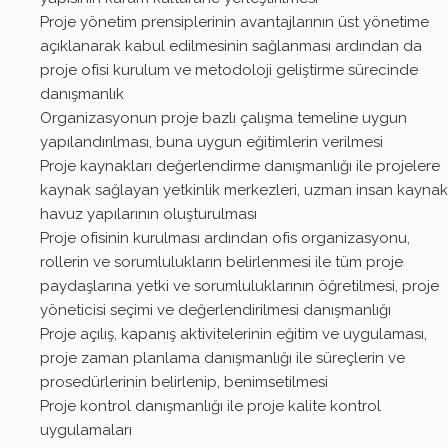
Proje yönetim prensiplerinin avantajlarının üst yönetime
açıklanarak kabul edilmesinin sağlanması ardından da
proje ofisi kurulum ve metodoloji geliştirme sürecinde
danışmanlık
Organizasyonun proje bazlı çalışma temeline uygun
yapılandırılması, buna uygun eğitimlerin verilmesi
Proje kaynakları değerlendirme danışmanlığı ile projelere
kaynak sağlayan yetkinlik merkezleri, uzman insan kaynak
havuz yapılarının oluşturulması
Proje ofisinin kurulması ardından ofis organizasyonu,
rollerin ve sorumlulukların belirlenmesi ile tüm proje
paydaşlarına yetki ve sorumluluklarının öğretilmesi, proje
yöneticisi seçimi ve değerlendirilmesi danışmanlığı
Proje açılış, kapanış aktivitelerinin eğitim ve uygulaması,
proje zaman planlama danışmanlığı ile süreçlerin ve
prosedürlerinin belirlenip, benimsetilmesi
Proje kontrol danışmanlığı ile proje kalite kontrol
uygulamaları