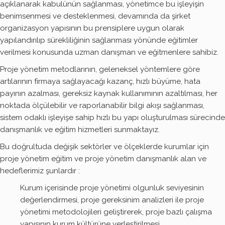
açıklanarak kabulünün sağlanması, yönetimce bu işleyişin
benimsenmesi ve desteklenmesi, devamında da şirket
organizasyon yapısının bu prensiplere uygun olarak
yapılandırılıp sürekliliğinin sağlanması yönünde eğitimler
verilmesi konusunda uzman danışman ve eğitmenlere sahibiz.
Proje yönetim metodlarının, geleneksel yöntemlere göre
artılarının firmaya sağlayacağı kazanç, hızlı büyüme, hata
payının azalması, gereksiz kaynak kullanımının azaltılması, her
noktada ölçülebilir ve raporlanabilir bilgi akışı sağlanması,
sistem odaklı işleyişe sahip hızlı bu yapı oluşturulması sürecinde
danışmanlık ve eğitim hizmetleri sunmaktayız.
Bu doğrultuda değişik sektörler ve ölçeklerde kurumlar için
proje yönetim eğitim ve proje yönetim danışmanlık alan ve
hedeflerimiz şunlardır :
Kurum içerisinde proje yönetimi olgunluk seviyesinin
değerlendirmesi, proje gereksinim analizleri ile proje
yönetimi metodolojileri geliştirerek, proje bazlı çalışma
yapısının kurum kültürüne yerleştirilmesi