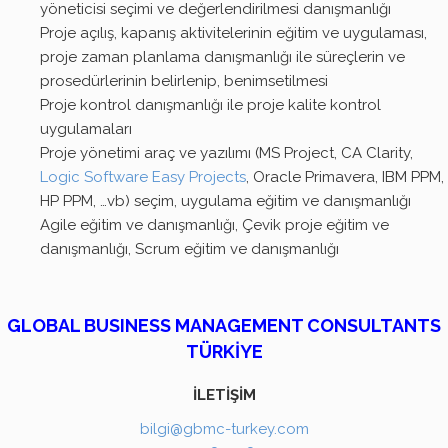
yöneticisi seçimi ve değerlendirilmesi danışmanlığı
Proje açılış, kapanış aktivitelerinin eğitim ve uygulaması,
proje zaman planlama danışmanlığı ile süreçlerin ve
prosedürlerinin belirlenip, benimsetilmesi
Proje kontrol danışmanlığı ile proje kalite kontrol
uygulamaları
Proje yönetimi araç ve yazılımı (MS Project, CA Clarity,
Logic Software Easy Projects
, Oracle Primavera, IBM PPM,
HP PPM, …vb) seçim, uygulama eğitim ve danışmanlığı
Agile eğitim ve danışmanlığı, Çevik proje eğitim ve
danışmanlığı, Scrum eğitim ve danışmanlığı
GLOBAL BUSINESS MANAGEMENT CONSULTANTS
TÜRKİYE
İLETİŞİM
bilgi@gbmc-turkey.com