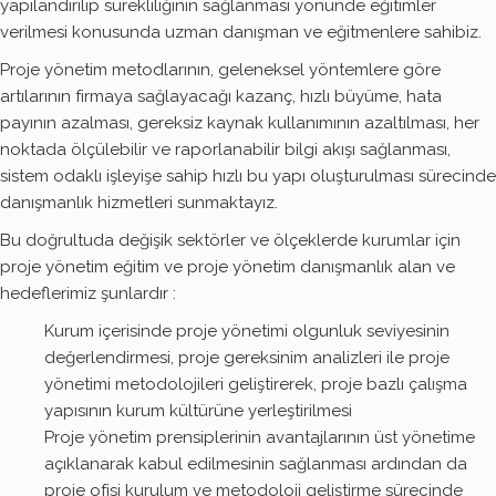
yapılandırılıp sürekliliğinin sağlanması yönünde eğitimler
verilmesi konusunda uzman danışman ve eğitmenlere sahibiz.
Proje yönetim metodlarının, geleneksel yöntemlere göre
artılarının firmaya sağlayacağı kazanç, hızlı büyüme, hata
payının azalması, gereksiz kaynak kullanımının azaltılması, her
noktada ölçülebilir ve raporlanabilir bilgi akışı sağlanması,
sistem odaklı işleyişe sahip hızlı bu yapı oluşturulması sürecinde
danışmanlık hizmetleri sunmaktayız.
Bu doğrultuda değişik sektörler ve ölçeklerde kurumlar için
proje yönetim eğitim ve proje yönetim danışmanlık alan ve
hedeflerimiz şunlardır :
Kurum içerisinde proje yönetimi olgunluk seviyesinin
değerlendirmesi, proje gereksinim analizleri ile proje
yönetimi metodolojileri geliştirerek, proje bazlı çalışma
yapısının kurum kültürüne yerleştirilmesi
Proje yönetim prensiplerinin avantajlarının üst yönetime
açıklanarak kabul edilmesinin sağlanması ardından da
proje ofisi kurulum ve metodoloji geliştirme sürecinde