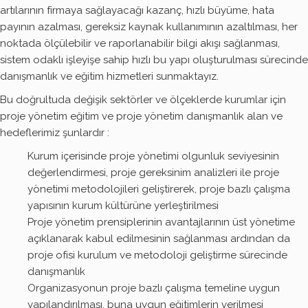
artılarının firmaya sağlayacağı kazanç, hızlı büyüme, hata
payının azalması, gereksiz kaynak kullanımının azaltılması, her
noktada ölçülebilir ve raporlanabilir bilgi akışı sağlanması,
sistem odaklı işleyişe sahip hızlı bu yapı oluşturulması sürecinde
danışmanlık ve eğitim hizmetleri sunmaktayız.
Bu doğrultuda değişik sektörler ve ölçeklerde kurumlar için
proje yönetim eğitim ve proje yönetim danışmanlık alan ve
hedeflerimiz şunlardır :
Kurum içerisinde proje yönetimi olgunluk seviyesinin
değerlendirmesi, proje gereksinim analizleri ile proje
yönetimi metodolojileri geliştirerek, proje bazlı çalışma
yapısının kurum kültürüne yerleştirilmesi
Proje yönetim prensiplerinin avantajlarının üst yönetime
açıklanarak kabul edilmesinin sağlanması ardından da
proje ofisi kurulum ve metodoloji geliştirme sürecinde
danışmanlık
Organizasyonun proje bazlı çalışma temeline uygun
yapılandırılması, buna uygun eğitimlerin verilmesi