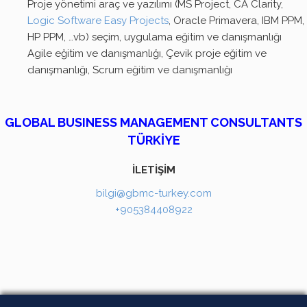
Proje yönetimi araç ve yazılımı (MS Project, CA Clarity,
Logic Software Easy Projects
, Oracle Primavera, IBM PPM,
HP PPM, …vb) seçim, uygulama eğitim ve danışmanlığı
Agile eğitim ve danışmanlığı, Çevik proje eğitim ve
danışmanlığı, Scrum eğitim ve danışmanlığı
GLOBAL BUSINESS MANAGEMENT CONSULTANTS
TÜRKİYE
İLETİŞİM
bilgi@gbmc-turkey.com
+905384408922