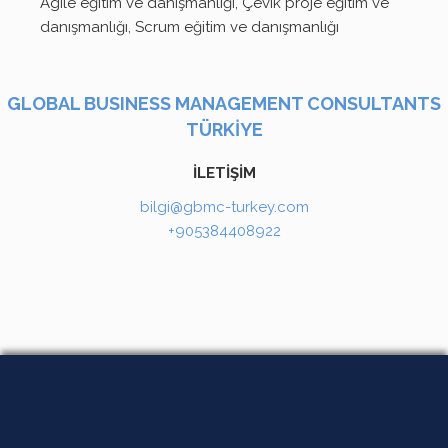
Agile eğitim ve danışmanlığı, Çevik proje eğitim ve
danışmanlığı, Scrum eğitim ve danışmanlığı
GLOBAL BUSINESS MANAGEMENT CONSULTANTS
TÜRKİYE
İLETİŞİM
bilgi@gbmc-turkey.com
+905384408922