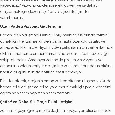
yapacağız? Vizyonu güçlendirerek, güven ve sadakat
oluşturmak için düzenli, şeffaf ve kişisel iletişimden
yararlanarak.
Uzun Vadeli Vizyonu Güçlendirin
Beğenilen konuşmacı Daniel Pink, insanların işlerinde tatmin
olmak için her zamankinden daha fazla özerklik, ustalık ve
amaç aradıklarını belirtiyor. Evden çalışmanın bu zamanlarında
ekibiniz muhtemelen her zamankinden daha fazla özerkliğe
sahip olacaktır. Ama aynı zamanda projenizin vizyonu ve
amacının, onların kariyer gelişimine ve zanaatlarında ustalığına
bağlı olduğunuzun da hatırlatılması gerekiyor.
Bir lider olarak, projenin amaç ve hedeflerine ulaşma yolunda
becerilerini geliştirmelerine yardımcı olmak için proje yönetimi
eğitimine yatırım yapmanın tam zamanı.”
Şeffaf ve Daha Sık Proje Ekibi İletişimi.
2021’in ilk çeyreğinde meslektaşlarınız veya yöneticilerinizdeki