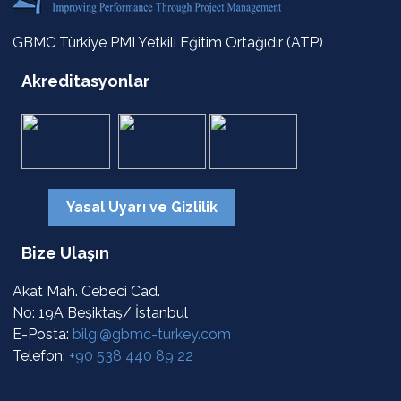
GBMC Türkiye PMI Yetkili Eğitim Ortağıdır (ATP)
Akreditasyonlar
Yasal Uyarı ve Gizlilik
Bize Ulaşın
Akat Mah. Cebeci Cad.
No: 19A Beşiktaş/ İstanbul
E-Posta:
bilgi@gbmc-turkey.com
Telefon:
+90 538 440 89 22