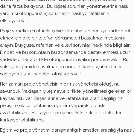
daha fazla bakıyorlar. Bu kişisel sorunları yönetmelerine nasıl
yardımcı olduğunuz, iş sorunlarını nasıl yönettiklerini
etkileyecektir.
Proje yöneticileri olarak, çekirdek ekibinizin her üyesini kontrol
etmek için bire bir telefon görüşmeleri başlatmanın yollarını
arayın. Duygusal refahları ve ailevi sorunları hakkında bilgi alın.
Empati ve bu sorunların bu zor zamanda desteklenmesi, uzun
vadede onlarla birlikte olduğunuz sinyalini gönderecektir. Bu
yaklaşım, gemiden ayrılmadan önce iki kez düşünmelerini
sağlayan kişisel sadakat oluşturacaktır.
Her zaman proje yöneticisinin bir risk yöneticisi olduğunu
savunduk. Yaklaşan iyileşmeyle birlikte, yönetilmesi gereken bir
kaynak riski var. Başarılarına ve refahlarına olan bağlılığınızı
pekiştirerek çalışanlarınıza yatırım yaparak, bu riski
azaltabilirsiniz. Bu sayede projenizi 2021’deki bir felaketten
kurtarıyor olabilirsiniz.
Eğitim ve proje yönetimi danışmanlığı hizmetleri aracılığıyla nasıl