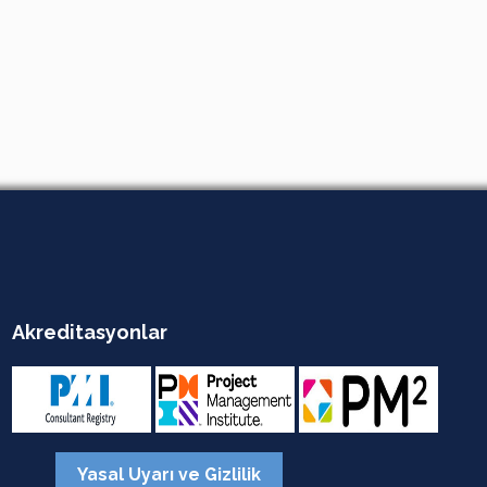
Akreditasyonlar
Yasal Uyarı ve Gizlilik