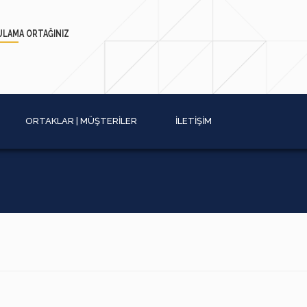
ULAMA
ORTAĞINIZ
ORTAKLAR | MÜŞTERİLER
İLETİŞİM