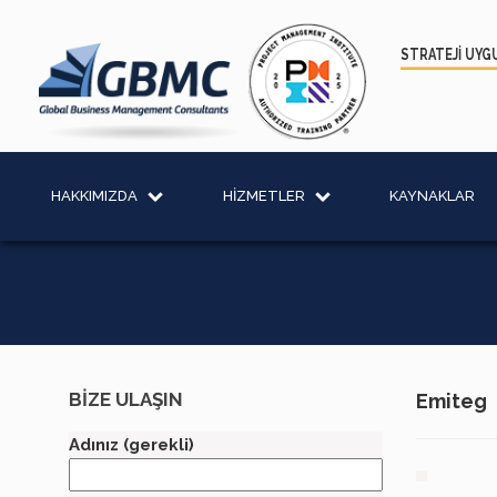
STRATEJİ UYG
HAKKIMIZDA
HİZMETLER
KAYNAKLAR
BİZE ULAŞIN
Emiteg
Adınız (gerekli)