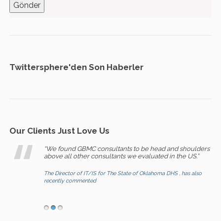
Twittersphere'den Son Haberler
Our Clients Just Love Us
“We found GBMC consultants to be head and shoulders
above all other consultants we evaluated in the US.”
The Director of IT/IS for The State of Oklahoma DHS , has also
recently commented