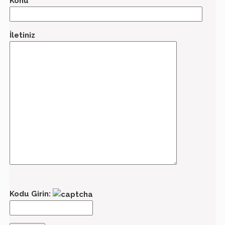
Konu
İletiniz
Kodu Girin: