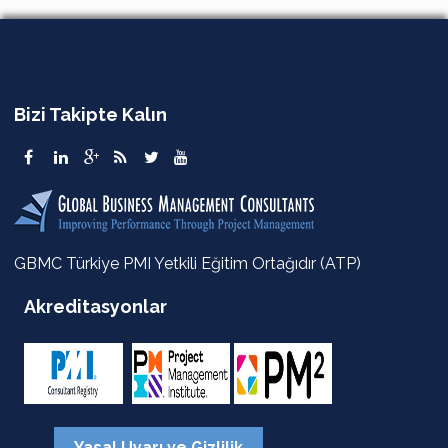
Bizi Takipte Kalın
GBMC Türkiye PMI Yetkili Eğitim Ortağıdır (ATP)
Akreditasyonlar
Yasal Uyarı ve Gizlilik