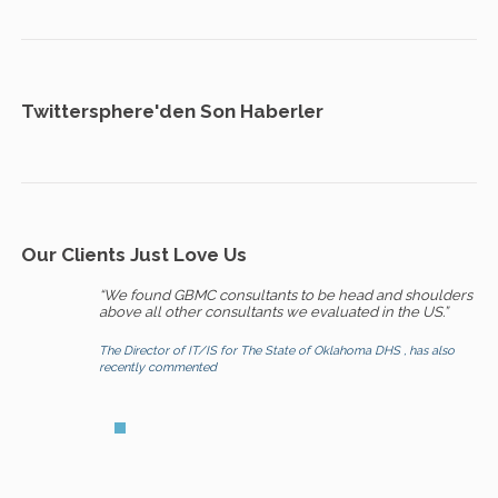
Twittersphere'den Son Haberler
Our Clients Just Love Us
“We found GBMC consultants to be head and shoulders
above all other consultants we evaluated in the US.”
The Director of IT/IS for The State of Oklahoma DHS , has also
recently commented