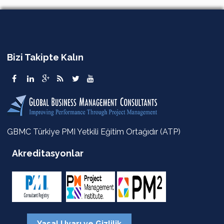
Bizi Takipte Kalın
GBMC Türkiye PMI Yetkili Eğitim Ortağıdır (ATP)
Akreditasyonlar
Yasal Uyarı ve Gizlilik