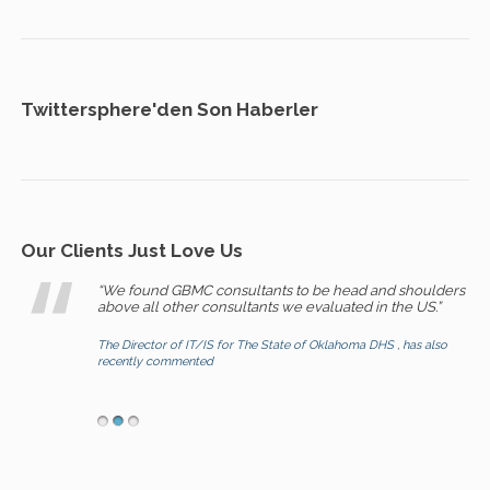
Twittersphere'den Son Haberler
Our Clients Just Love Us
“We found GBMC consultants to be head and shoulders
above all other consultants we evaluated in the US.”
The Director of IT/IS for The State of Oklahoma DHS , has also
recently commented