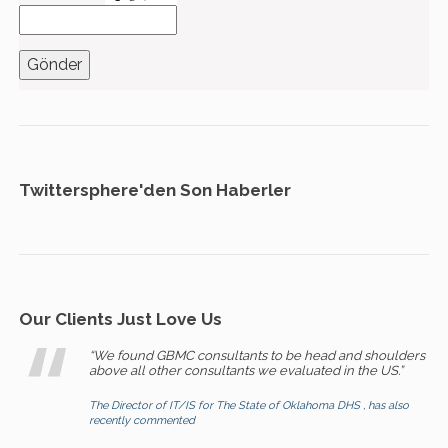
Twittersphere'den Son Haberler
Our Clients Just Love Us
“We found GBMC consultants to be head and shoulders
above all other consultants we evaluated in the US.”
The Director of IT/IS for The State of Oklahoma DHS , has also
recently commented