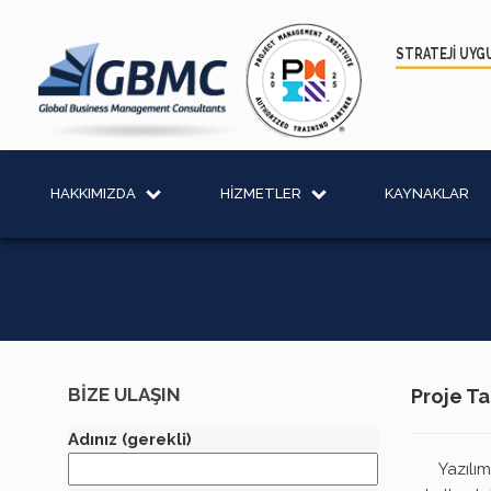
STRATEJİ UYG
HAKKIMIZDA
HİZMETLER
KAYNAKLAR
BİZE ULAŞIN
Proje T
Adınız (gerekli)
Yazılı