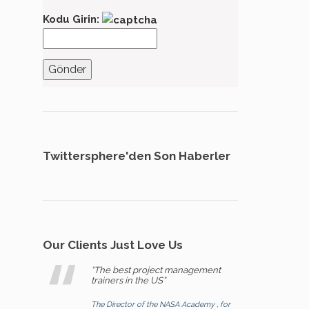
Kodu Girin:
Twittersphere'den Son Haberler
Our Clients Just Love Us
“The best project management
trainers in the US”
The Director of the NASA Academy , for