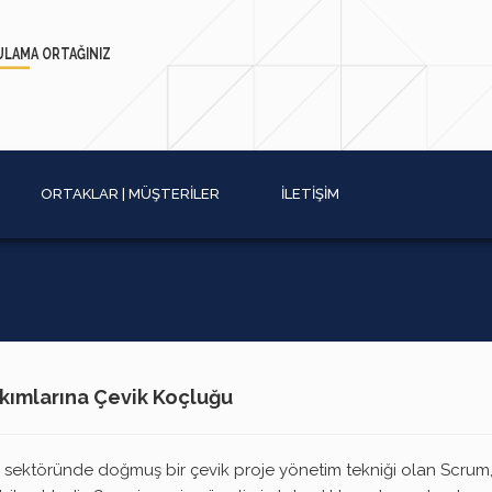
ULAMA
ORTAĞINIZ
ORTAKLAR | MÜŞTERİLER
İLETİŞİM
akımlarına Çevik Koçluğu
m sektöründe doğmuş bir çevik proje yönetim tekniği olan Scrum, 